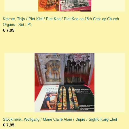
Kramer, Thijs / Piet Kiel / Piet Kee / Piet Kee ea 18th Century Church
Organs - Set LP's
€ 7,95
Stockmeier, Wolfgang / Marie Claire Alain / Dupre / Sigfrid Karg-Elert
€ 7,95