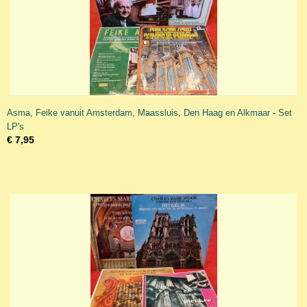
Asma, Feike vanuit Amsterdam, Maassluis, Den Haag en Alkmaar - Set
LP's
€ 7,95