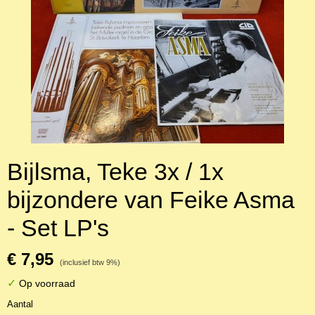
Bijlsma, Teke 3x / 1x
bijzondere van Feike Asma
- Set LP's
€ 7,95
(inclusief btw 9%)
✓
Op voorraad
Aantal