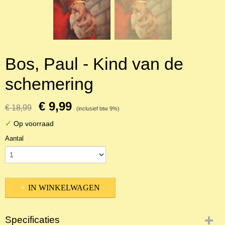
Bos, Paul - Kind van de
schemering
€ 9,99
€ 18,99
(inclusief btw 9%)
✓
Op voorraad
Aantal
IN WINKELWAGEN
Specificaties