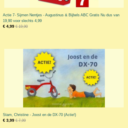
Actie 7- Sijmen Nentjes - Augustinus & Bijbels ABC Gratis Nu dus van
19,90 voor slechts 4,99
€ 4,99
€ 19,90
Stam, Christine - Joost en de DX-70 (Actie!)
€ 3,99
€ 7,99