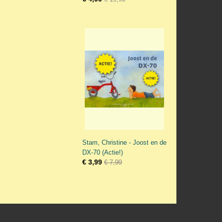
Stam, Christine - Joost en de
DX-70 (Actie!)
€ 3,99
€ 7,99