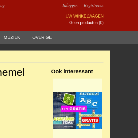
log
Inloggen
Registreren
UW WINKELWAGEN
Geen producten
(0)
MUZIEK
OVERIGE
 hemel
Ook interessant