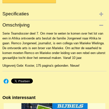
Specificaties
Productcode
Omschrijving
NBKJA-2475
Serie
EAN code
Teamdossier
deel 7. Om meer te weten te komen over het lot van
een in Afrika ontvoerde arts besluit de familie Jongeneel naar Afrika te
9789055513697
gaan. Remco Jongeneel, journalist, is een collega van Marieke Wielinga.
De ontvoerde arts is een broer van Marieke. Om achter de waarheid te
komen moeten Remco en Marieke onder leiding van een rebel een uiterst
gevaarlijke tocht door het oerwoud maken. Vanaf 10 jaar.
Uitgeverij Gebr. Koster, 175 pagina's gebonden. Nieuw!
Ook interessant