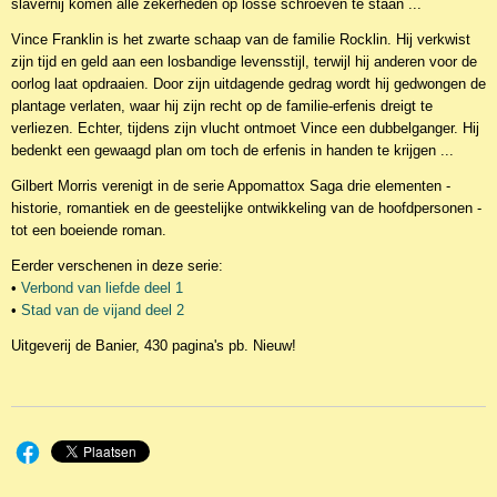
slavernij komen alle zekerheden op losse schroeven te staan ...
Vince Franklin is het zwarte schaap van de familie Rocklin. Hij verkwist
zijn tijd en geld aan een losbandige levensstijl, terwijl hij anderen voor de
oorlog laat opdraaien. Door zijn uitdagende gedrag wordt hij gedwongen de
plantage verlaten, waar hij zijn recht op de familie-erfenis dreigt te
verliezen. Echter, tijdens zijn vlucht ontmoet Vince een dubbelganger. Hij
bedenkt een gewaagd plan om toch de erfenis in handen te krijgen ...
Gilbert Morris verenigt in de serie Appomattox Saga drie elementen -
historie, romantiek en de geestelijke ontwikkeling van de hoofdpersonen -
tot een boeiende roman.
Eerder verschenen in deze serie:
•
Verbond van liefde deel 1
•
Stad van de vijand deel 2
Uitgeverij de Banier, 430 pagina's pb. Nieuw!