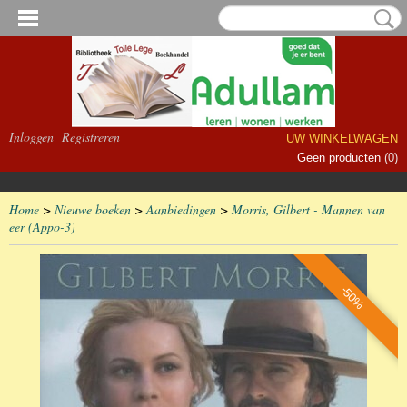
Inloggen
Registreren
UW WINKELWAGEN
Geen producten
(0)
Home
>
Nieuwe boeken
>
Aanbiedingen
>
Morris, Gilbert - Mannen van
eer (Appo-3)
-50%