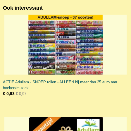
Ook interessant
ACTIE Adullam - SNOEP rollen - ALLEEN bij meer dan 25 euro aan
boeken/muziek
€ 0,93
€ 0,97