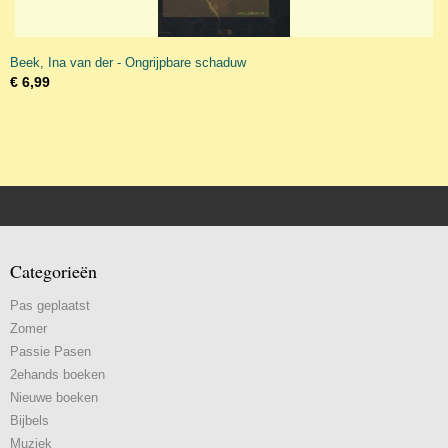
Beek, Ina van der - Ongrijpbare schaduw
€ 6,99
Categorieën
Pas geplaatst
Zomer
Passie Pasen
2ehands boeken
Nieuwe boeken
Bijbels
Muziek