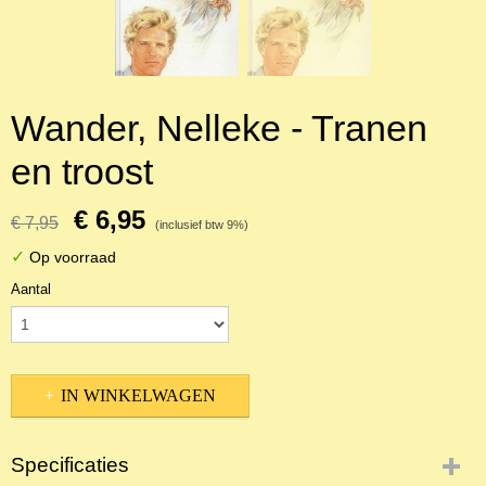
Wander, Nelleke - Tranen
en troost
€ 6,95
€ 7,95
(inclusief btw 9%)
✓
Op voorraad
Aantal
IN WINKELWAGEN
Specificaties