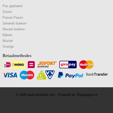
Pas geplaatst
Zomer
Passie Pasen
2ehands boeken
Nieuwe boeken
Bijbels
Muziek
Overige
Betaalmethodes
© 2026 www.refoboek.com - Powered by Shoppagina.nl