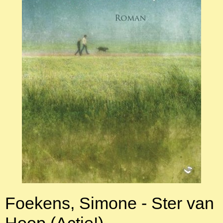
Foekens, Simone - Ster van