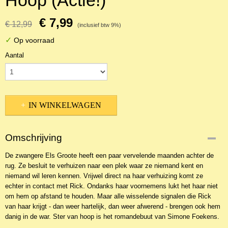
Hoop (Actie!)
€ 7,99
€ 12,99
(inclusief btw 9%)
✓
Op voorraad
Aantal
IN WINKELWAGEN
Omschrijving
De zwangere Els Groote heeft een paar vervelende maanden achter de
rug. Ze besluit te verhuizen naar een plek waar ze niemand kent en
niemand wil leren kennen. Vrijwel direct na haar verhuizing komt ze
echter in contact met Rick. Ondanks haar voornemens lukt het haar niet
om hem op afstand te houden. Maar alle wisselende signalen die Rick
van haar krijgt - dan weer hartelijk, dan weer afwerend - brengen ook hem
danig in de war. Ster van hoop is het romandebuut van Simone Foekens.