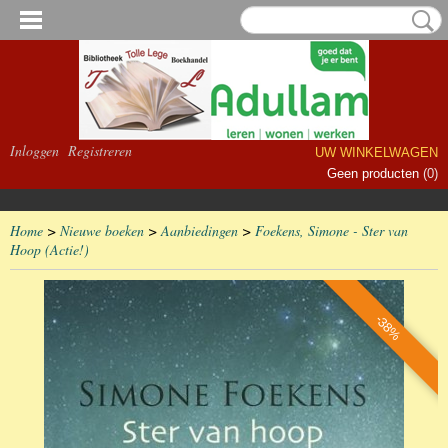
Inloggen
Registreren
UW WINKELWAGEN
Geen producten
(0)
Home
>
Nieuwe boeken
>
Aanbiedingen
>
Foekens, Simone - Ster van
Hoop (Actie!)
-38%