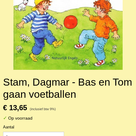
Stam, Dagmar - Bas en Tom
gaan voetballen
€ 13,65
(inclusief btw 9%)
✓
Op voorraad
Aantal