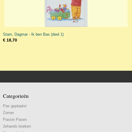
Stam, Dagmar - Ik ben Bas (deel 1)
€ 18,70
Categorieën
Pas geplaatst
Zomer
Passie Pasen
2ehands boeken