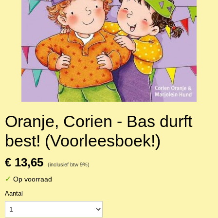
Oranje, Corien - Bas durft
best! (Voorleesboek!)
€ 13,65
(inclusief btw 9%)
✓
Op voorraad
Aantal