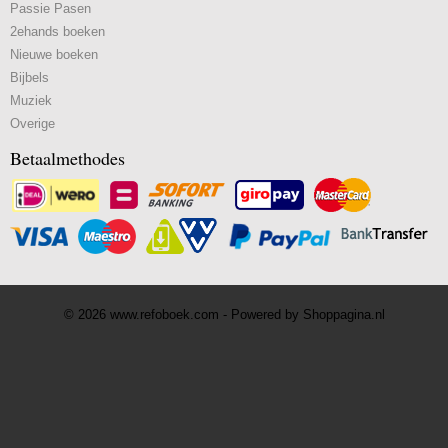
Passie Pasen
2ehands boeken
Nieuwe boeken
Bijbels
Muziek
Overige
Betaalmethodes
© 2026 www.refoboek.com - Powered by Shoppagina.nl