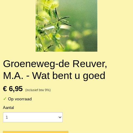
Groeneweg-de Reuver,
M.A. - Wat bent u goed
€ 6,95
(inclusief btw 9%)
✓
Op voorraad
Aantal