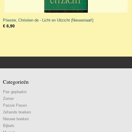
Priester, Christien de - Licht en Uitzicht (Nieuwstaat!)
€ 6,90
Categorieën
Pas geplaatst
Zomer
Passie Pasen
2ehands boeken
Nieuwe boeken
Bijbels