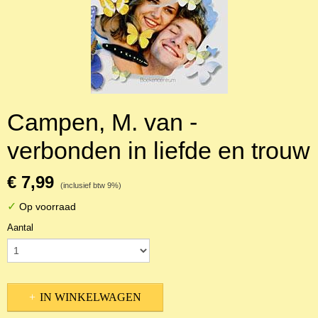
Campen, M. van -
verbonden in liefde en trouw
€ 7,99
(inclusief btw 9%)
✓
Op voorraad
Aantal
IN WINKELWAGEN