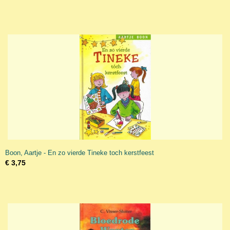
Boon, Aartje - En zo vierde Tineke toch kerstfeest
€ 3,75