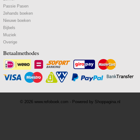
Passie Pasen
2ehands boeken
Nieuwe boeken
Bijbels
Muziek
Overige
Betaalmethodes
© 2026 www.refoboek.com - Powered by Shoppagina.nl