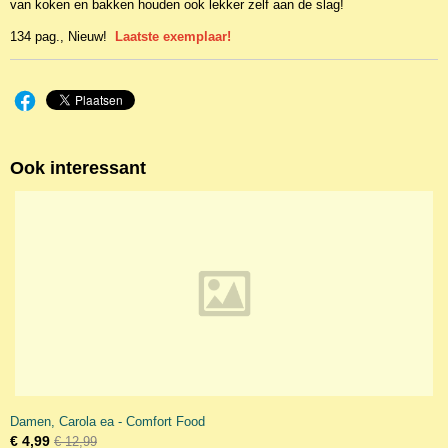
van koken en bakken houden ook lekker zelf aan de slag!
134 pag., Nieuw!
Laatste exemplaar!
Ook interessant
Damen, Carola ea - Comfort Food
€ 4,99
€ 12,99