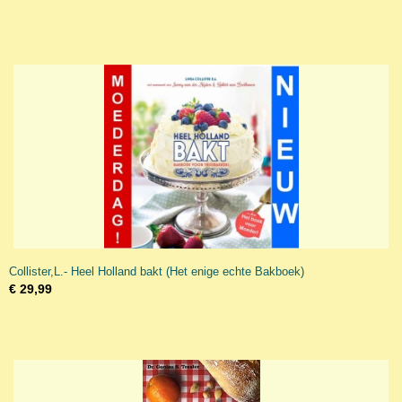
Collister,L.- Heel Holland bakt (Het enige echte Bakboek)
€ 29,99