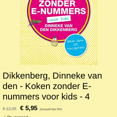
Dikkenberg, Dinneke van
den - Koken zonder E-
nummers voor kids - 4
€ 5,95
€ 12,95
(inclusief btw 9%)
✓