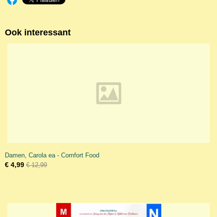
Ook interessant
Damen, Carola ea - Comfort Food
€ 4,99
€ 12,99