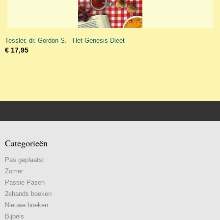
Tessler, dr. Gordon S. - Het Genesis Dieet
€ 17,95
Categorieën
Pas geplaatst
Zomer
Passie Pasen
2ehands boeken
Nieuwe boeken
Bijbels