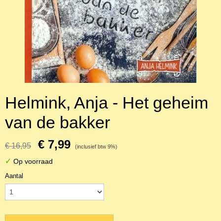
Helmink, Anja - Het geheim
van de bakker
€ 7,99
€ 16,95
(inclusief btw 9%)
✓
Op voorraad
Aantal