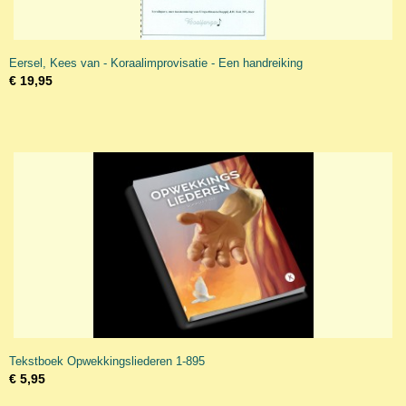
Eersel, Kees van - Koraalimprovisatie - Een handreiking
€ 19,95
Tekstboek Opwekkingsliederen 1-895
€ 5,95