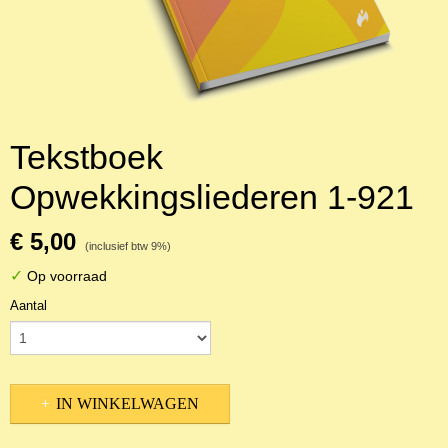
Tekstboek
Opwekkingsliederen 1-921
€ 5,00
(inclusief btw 9%)
✓
Op voorraad
Aantal
IN WINKELWAGEN