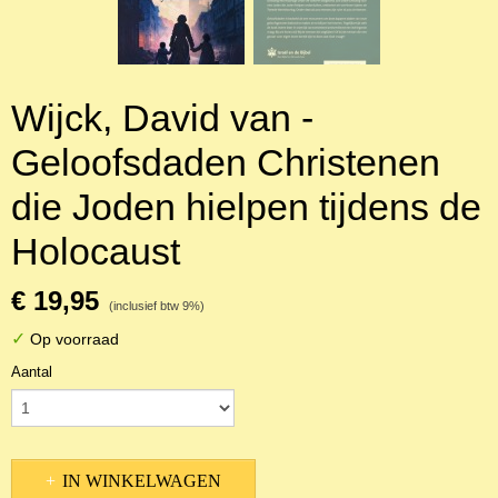
Wijck, David van -
Geloofsdaden Christenen
die Joden hielpen tijdens de
Holocaust
€ 19,95
(inclusief btw 9%)
✓
Op voorraad
Aantal
IN WINKELWAGEN