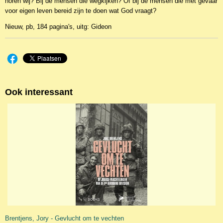
horen wij? Bij de mensen die wegkijken? Of bij de mensen die met gevaar
voor eigen leven bereid zijn te doen wat God vraagt?
Nieuw, pb, 184 pagina's, uitg: Gideon
Ook interessant
Brentjens, Jory - Gevlucht om te vechten