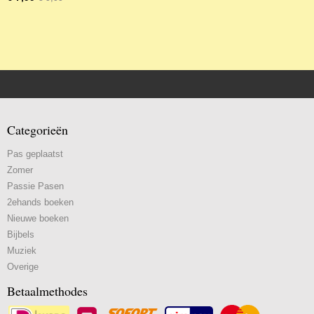
Categorieën
Pas geplaatst
Zomer
Passie Pasen
2ehands boeken
Nieuwe boeken
Bijbels
Muziek
Overige
Betaalmethodes