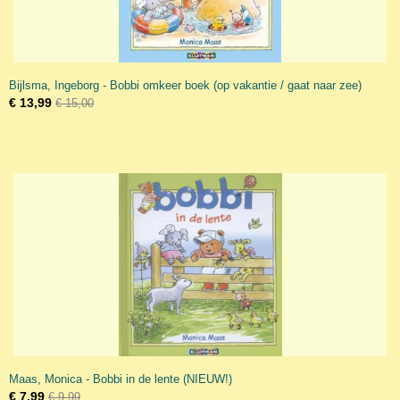
Bijlsma, Ingeborg - Bobbi omkeer boek (op vakantie / gaat naar zee)
€ 13,99
€ 15,00
Maas, Monica - Bobbi in de lente (NIEUW!)
€ 7,99
€ 9,99