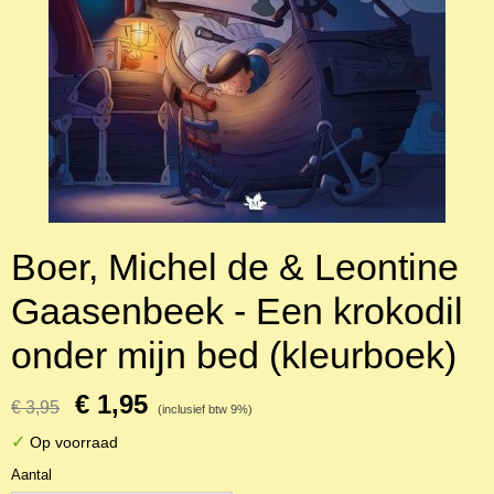
Boer, Michel de & Leontine
Gaasenbeek - Een krokodil
onder mijn bed (kleurboek)
€ 1,95
€ 3,95
(inclusief btw 9%)
✓
Op voorraad
Aantal