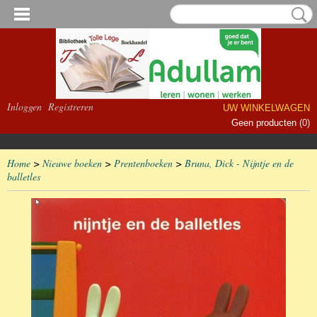
Inloggen
Registreren
UW WINKELWAGEN
Geen producten
(0)
Home
>
Nieuwe boeken
>
Prentenboeken
>
Bruna, Dick - Nijntje en de
balletles