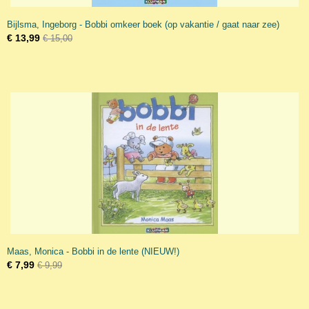
Bijlsma, Ingeborg - Bobbi omkeer boek (op vakantie / gaat naar zee)
€ 13,99
€ 15,00
Maas, Monica - Bobbi in de lente (NIEUW!)
€ 7,99
€ 9,99