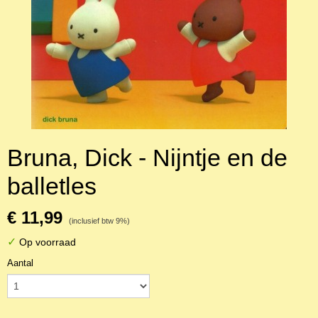
Bruna, Dick - Nijntje en de
balletles
€ 11,99
(inclusief btw 9%)
✓
Op voorraad
Aantal