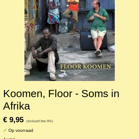
Koomen, Floor - Soms in
Afrika
€ 9,95
(inclusief btw 9%)
✓
Op voorraad