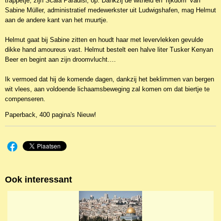
trappetje, zijn Scala Paradisi, op. Dankzij de witheid en ‘rijkdom’ van
Sabine Müller, administratief medewerkster uit Ludwigshafen, mag Helmut
aan de andere kant van het muurtje.
Helmut gaat bij Sabine zitten en houdt haar met levervlekken gevulde
dikke hand amoureus vast. Helmut bestelt een halve liter Tusker Kenyan
Beer en begint aan zijn droomvlucht….
Ik vermoed dat hij de komende dagen, dankzij het beklimmen van bergen
wit vlees, aan voldoende lichaamsbeweging zal komen om dat biertje te
compenseren.
Paperback, 400 pagina's Nieuw!
Ook interessant