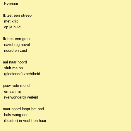
Evenaar
Ik zet een streep
met krijt
op je huid
Ik trek een grens
navel rug navel
noord en zuid
aai naar noord
sluit me op
(glooiende) zachtheid
jouw rode mond
en van mij
(verwonderd) verleid
naar noord loopt het pad
hals wang oor
(fluister) in vocht en haar