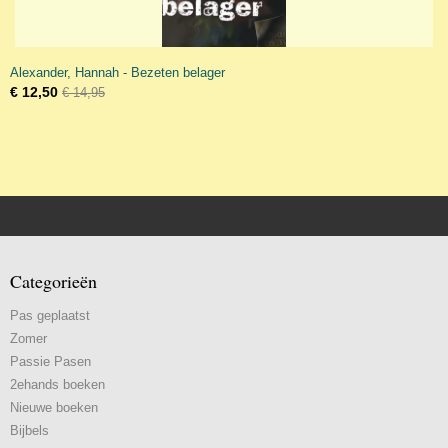
Alexander, Hannah - Bezeten belager
€ 12,50
€ 14,95
Categorieën
Pas geplaatst
Zomer
Passie Pasen
2ehands boeken
Nieuwe boeken
Bijbels