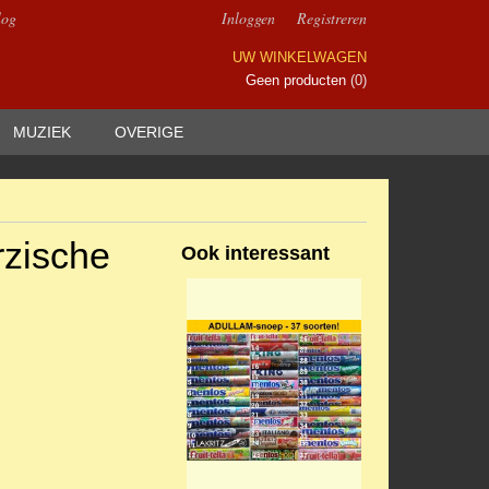
log
Inloggen
Registreren
UW WINKELWAGEN
Geen producten
(0)
MUZIEK
OVERIGE
rzische
Ook interessant