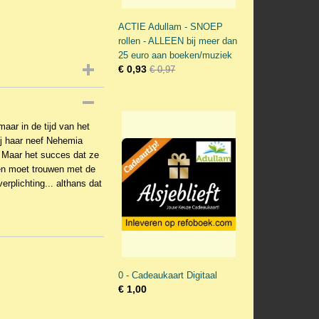
ACTIE Adullam - SNOEP
rollen - ALLEEN bij meer dan
25 euro aan boeken/muziek
€ 0,93
€ 0,97
aar in de tijd van het
ij haar neef Nehemia
. Maar het succes dat ze
n en moet trouwen met de
rplichting... althans dat
0 - Cadeaukaart Digitaal
€ 1,00