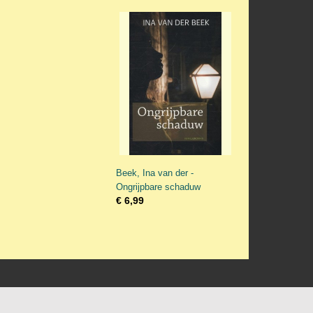
Beek, Ina van der -
Ongrijpbare schaduw
€ 6,99