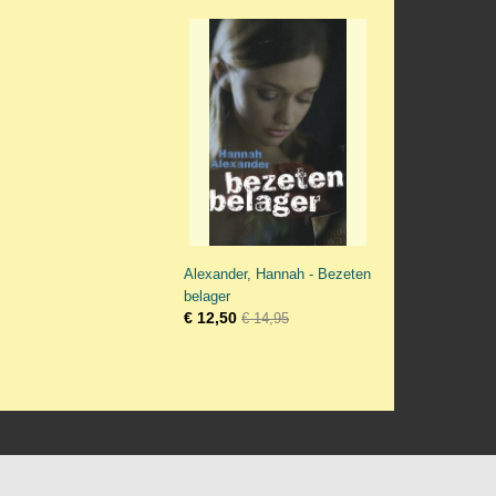
Alexander, Hannah - Bezeten
belager
€ 12,50
€ 14,95