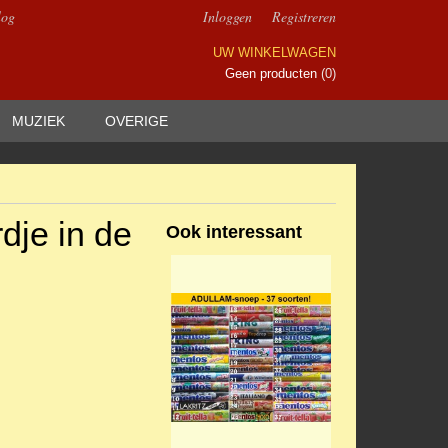
log
Inloggen
Registreren
UW WINKELWAGEN
Geen producten
(0)
MUZIEK
OVERIGE
dje in de
Ook interessant