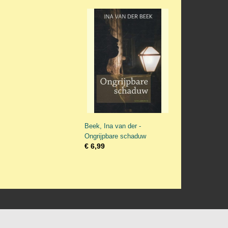
Beek, Ina van der -
Ongrijpbare schaduw
€ 6,99