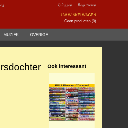
log
Inloggen
Registreren
UW WINKELWAGEN
Geen producten
(0)
MUZIEK
OVERIGE
ersdochter
Ook interessant