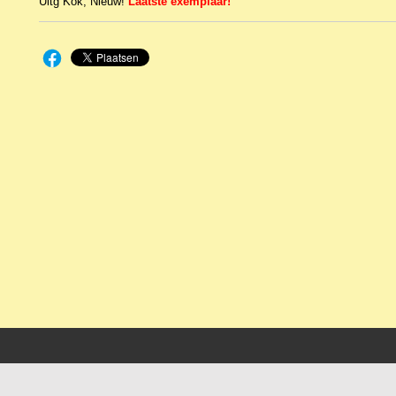
Uitg Kok, Nieuw!
Laatste exemplaar!