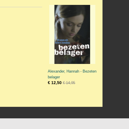
Alexander, Hannah - Bezeten
belager
€ 12,50
€ 14,95