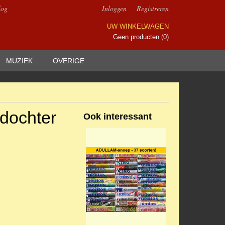
log
Inloggen
Registreren
UW WINKELWAGEN
Geen producten
(0)
MUZIEK
OVERIGE
sdochter
Ook interessant