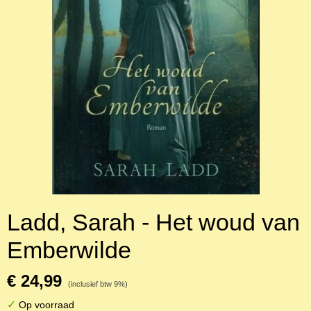
Ladd, Sarah - Het woud van
Emberwilde
€ 24,99
(inclusief btw 9%)
✓
Op voorraad