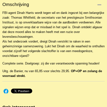
Omschrijving
FBI-agent Dinah Harris wordt tegen wil en dank ingezet bij een belangrijke
zaak: Thomas Whitfield, de secretaris van het prestigieuze Smithsonian
Instituut, is op onverklaarbare wijze van de aardbodem verdwenen. Alle
signalen wijzen erop dat er misdaad in het spel is. Dinah ontdekt algauw
dat deze moord alles te maken heeft met een ruzie over
levensbeschouwingen.
Als het onderzoek vordert, dreigt Dinah verstrikt te raken in een
geheimzinnige samenzwering. Lukt het Dinah om de waarheid te onthullen
voordat zijzelf het volgende slachtoffer is van een meedogenloze,
onzichtbare vijand?
Complete serie. Doelgroep: zij die van verantwoorde spanning houden!
Uitg. de Banier, nu van 65,85 voor slechts 29,95.
OP=OP en zolang de
voorraad strekt.