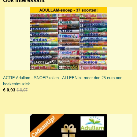
Ook interessant
ACTIE Adullam - SNOEP rollen - ALLEEN bij meer dan 25 euro aan
boeken/muziek
€ 0,93
€ 0,97