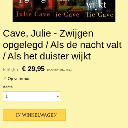
Cave, Julie - Zwijgen
opgelegd / Als de nacht valt
/ Als het duister wijkt
€ 29,95
€ 65,85
(inclusief btw 9%)
✓
Op voorraad
Aantal
IN WINKELWAGEN