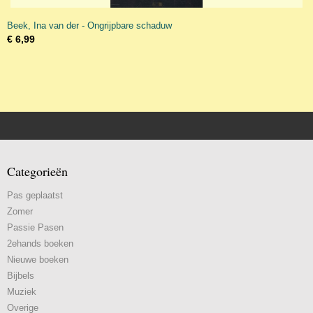
Beek, Ina van der - Ongrijpbare schaduw
€ 6,99
Categorieën
Pas geplaatst
Zomer
Passie Pasen
2ehands boeken
Nieuwe boeken
Bijbels
Muziek
Overige