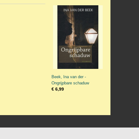
Beek, Ina van der -
Ongrijpbare schaduw
€ 6,99