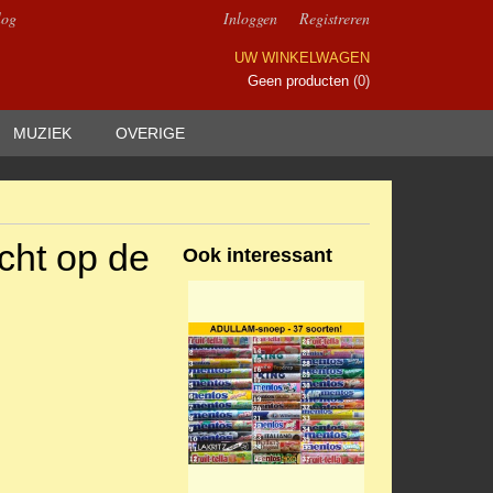
log
Inloggen
Registreren
UW WINKELWAGEN
Geen producten
(0)
MUZIEK
OVERIGE
icht op de
Ook interessant