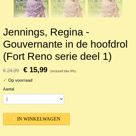
Jennings, Regina -
Gouvernante in de hoofdrol
(Fort Reno serie deel 1)
€ 15,99
€ 24,99
(inclusief btw 9%)
✓
Op voorraad
Aantal
IN WINKELWAGEN