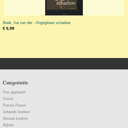
Beek, Ina van der - Ongrijpbare schaduw
€ 6,99
Categorieën
Pas geplaatst
Zomer
Passie Pasen
2ehands boeken
Nieuwe boeken
Bijbels