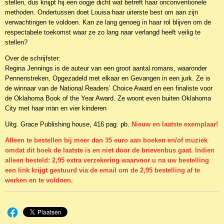
stellen, dus knijpt hij een oogje dicht wat betreft haar onconventionele
methoden. Ondertussen doet Louisa haar uiterste best om aan zijn
verwachtingen te voldoen. Kan ze lang genoeg in haar rol blijven om de
respectabele toekomst waar ze zo lang naar verlangd heeft veilig te
stellen?
Over de schrijfster:
Regina Jennings is de auteur van een groot aantal romans, waaronder
Pennenstreken, Opgezadeld met elkaar en Gevangen in een jurk. Ze is
de winnaar van de National Readers’ Choice Award en een finaliste voor
de Oklahoma Book of the Year Award. Ze woont even buiten Oklahoma
City met haar man en vier kinderen
Uitg. Grace Publishing house, 416 pag. pb.
Nieuw en laatste exemplaar!
Alleen te bestellen bij meer dan 35 euro aan boeken en/of muziek
omdat dit boek de laatste is en niet door de brievenbus gaat. Indien
alleen besteld: 2,95 extra verzekering waarvoor u na uw bestelling
een link krijgt gestuurd via de email om de 2,95 bestelling af te
werken en te voldoen.