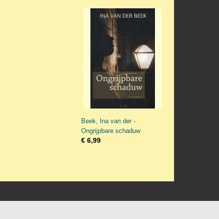
Beek, Ina van der -
Ongrijpbare schaduw
€ 6,99