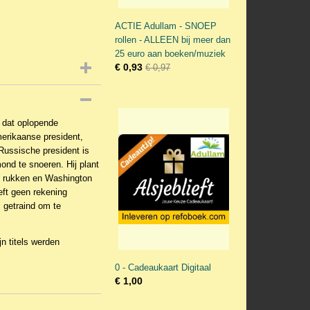
ACTIE Adullam - SNOEP
rollen - ALLEEN bij meer dan
25 euro aan boeken/muziek
€ 0,93
€ 0,97
t dat oplopende
erikaanse president,
 Russische president is
ond te snoeren. Hij plant
n rukken en Washington
eft geen rekening
 getraind om te
jn titels werden
0 - Cadeaukaart Digitaal
€ 1,00