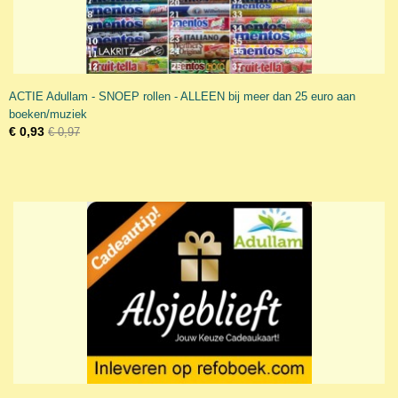
ACTIE Adullam - SNOEP rollen - ALLEEN bij meer dan 25 euro aan
boeken/muziek
€ 0,93
€ 0,97