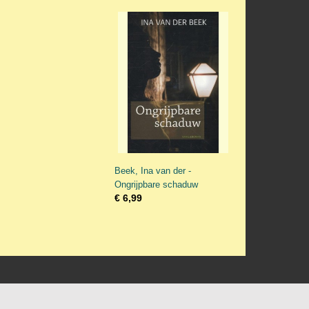
Beek, Ina van der -
Ongrijpbare schaduw
€ 6,99