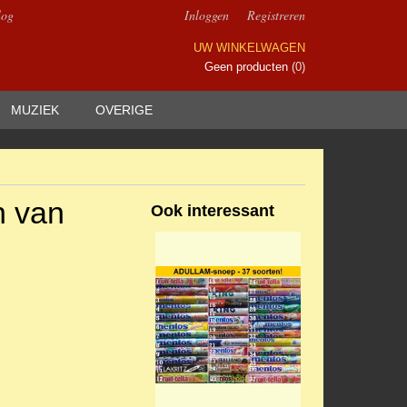
log
Inloggen
Registreren
UW WINKELWAGEN
Geen producten
(0)
MUZIEK
OVERIGE
n van
Ook interessant