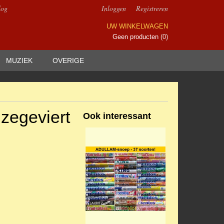
log
Inloggen
Registreren
UW WINKELWAGEN
Geen producten
(0)
MUZIEK
OVERIGE
 zegeviert
Ook interessant