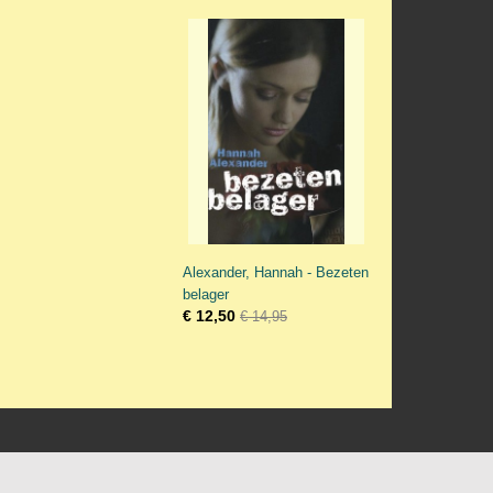
Alexander, Hannah - Bezeten
belager
€ 12,50
€ 14,95