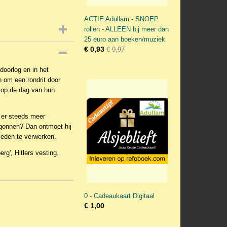
ACTIE Adullam - SNOEP
rollen - ALLEEN bij meer dan
25 euro aan boeken/muziek
€ 0,93
€ 0,97
doorlog en in het
n om een rondrit door
 op de dag van hun
 er steeds meer
begonnen? Dan ontmoet hij
rleden te verwerken.
g', Hitlers vesting.
0 - Cadeaukaart Digitaal
€ 1,00