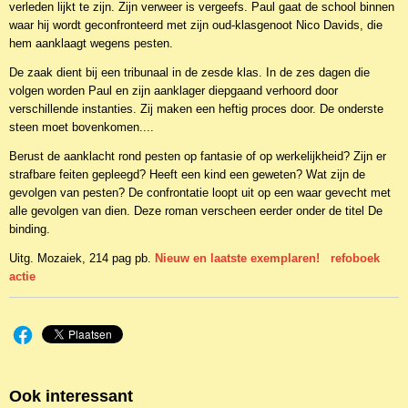
verleden lijkt te zijn. Zijn verweer is vergeefs. Paul gaat de school binnen
waar hij wordt geconfronteerd met zijn oud-klasgenoot Nico Davids, die
hem aanklaagt wegens pesten.
De zaak dient bij een tribunaal in de zesde klas. In de zes dagen die
volgen worden Paul en zijn aanklager diepgaand verhoord door
verschillende instanties. Zij maken een heftig proces door. De onderste
steen moet bovenkomen....
Berust de aanklacht rond pesten op fantasie of op werkelijkheid? Zijn er
strafbare feiten gepleegd? Heeft een kind een geweten? Wat zijn de
gevolgen van pesten? De confrontatie loopt uit op een waar gevecht met
alle gevolgen van dien. Deze roman verscheen eerder onder de titel De
binding.
Uitg. Mozaiek, 214 pag pb.
Nieuw en laatste exemplaren! refoboek
actie
Ook interessant