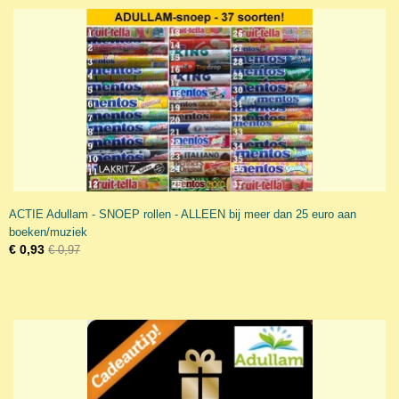
ACTIE Adullam - SNOEP rollen - ALLEEN bij meer dan 25 euro aan
boeken/muziek
€ 0,93
€ 0,97