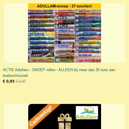
ACTIE Adullam - SNOEP rollen - ALLEEN bij meer dan 25 euro aan
boeken/muziek
€ 0,93
€ 0,97