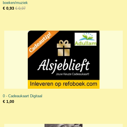
boeken/muziek
€ 0,93
€ 0,97
0 - Cadeaukaart Digitaal
€ 1,00