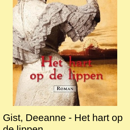
Gist, Deeanne - Het hart op
de lippen