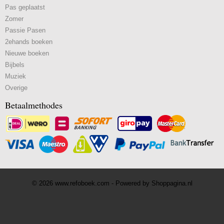
Pas geplaatst
Zomer
Passie Pasen
2ehands boeken
Nieuwe boeken
Bijbels
Muziek
Overige
Betaalmethodes
© 2026 www.refoboek.com - Powered by Shoppagina.nl