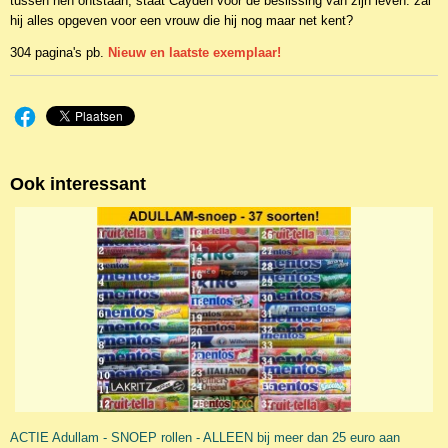
tussen hen ontstaan, staat Cayden voor de beslissing van zijn leven: zal
hij alles opgeven voor een vrouw die hij nog maar net kent?
304 pagina's pb.
Nieuw en laatste exemplaar!
Ook interessant
ACTIE Adullam - SNOEP rollen - ALLEEN bij meer dan 25 euro aan