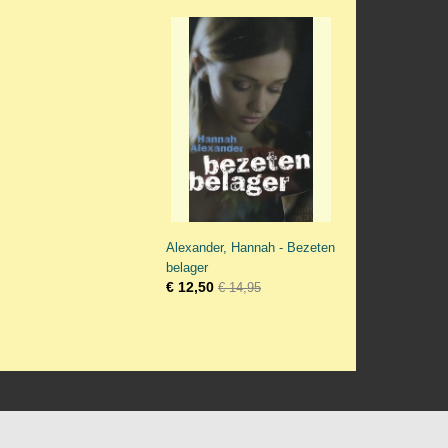
Alexander, Hannah - Bezeten
belager
€ 12,50
€ 14,95