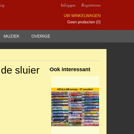
log
Inloggen
Registreren
UW WINKELWAGEN
Geen producten
(0)
MUZIEK
OVERIGE
de sluier
Ook interessant