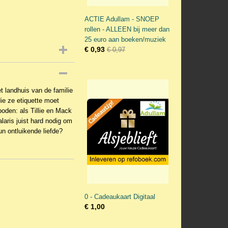
ACTIE Adullam - SNOEP
rollen - ALLEEN bij meer dan
25 euro aan boeken/muziek
€ 0,93
€ 0,97
et landhuis van de familie
ie ze etiquette moet
boden: als Tillie en Mack
laris juist hard nodig om
un ontluikende liefde?
0 - Cadeaukaart Digitaal
€ 1,00