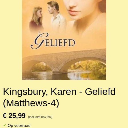
Kingsbury, Karen - Geliefd
(Matthews-4)
€ 25,99
(inclusief btw 9%)
✓
Op voorraad