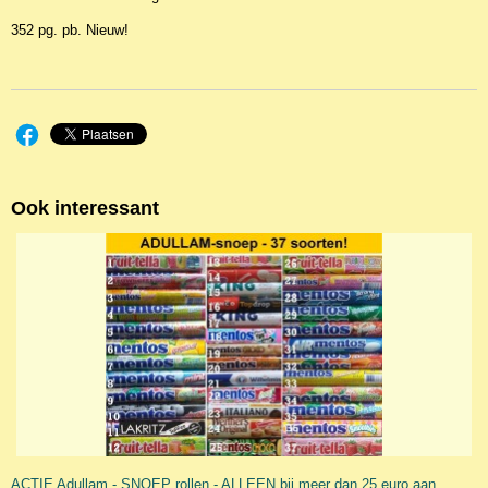
352 pg. pb. Nieuw!
Ook interessant
ACTIE Adullam - SNOEP rollen - ALLEEN bij meer dan 25 euro aan