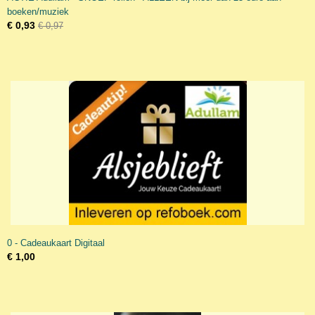
boeken/muziek
€ 0,93
€ 0,97
0 - Cadeaukaart Digitaal
€ 1,00