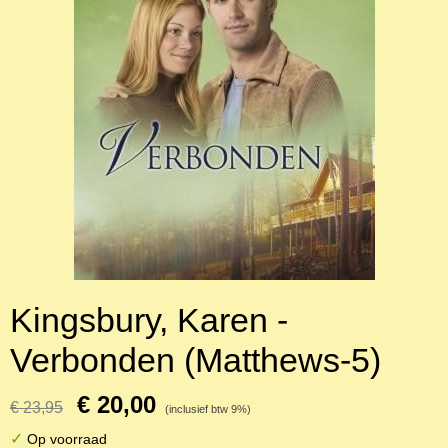
Kingsbury, Karen -
Verbonden (Matthews-5)
€ 20,00
€ 23,95
(inclusief btw 9%)
✓
Op voorraad