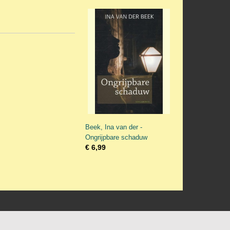
Beek, Ina van der -
Ongrijpbare schaduw
€ 6,99