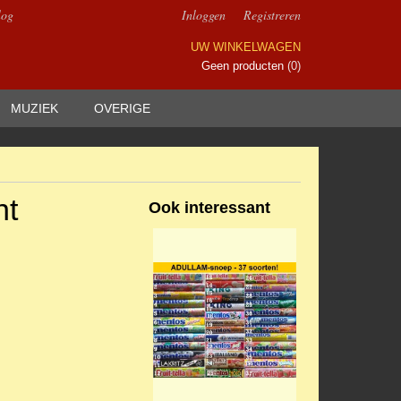
log
Inloggen
Registreren
UW WINKELWAGEN
Geen producten
(0)
MUZIEK
OVERIGE
ht
Ook interessant