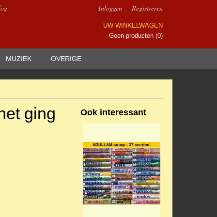
log
Inloggen
Registreren
UW WINKELWAGEN
Geen producten
(0)
MUZIEK
OVERIGE
het ging
Ook interessant