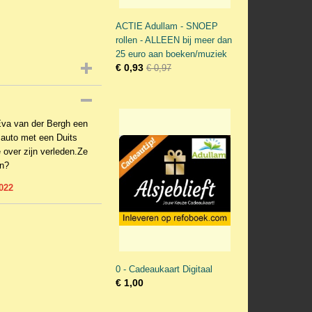
ACTIE Adullam - SNOEP
rollen - ALLEEN bij meer dan
25 euro aan boeken/muziek
€ 0,93
€ 0,97
Eva van der Bergh een
 auto met een Duits
e over zijn verleden.Ze
en?
022
0 - Cadeaukaart Digitaal
€ 1,00