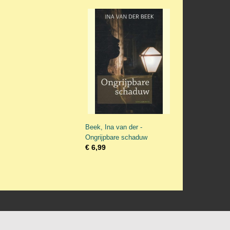
Beek, Ina van der -
Ongrijpbare schaduw
€ 6,99