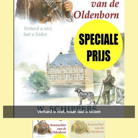
Verhard u niet, maar laat u leiden