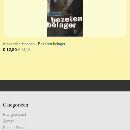
Alexander, Hannah - Bezeten belager
€ 12,50
€ 14,95
Categorieën
Pas geplaatst
Zomer
Passie Pasen