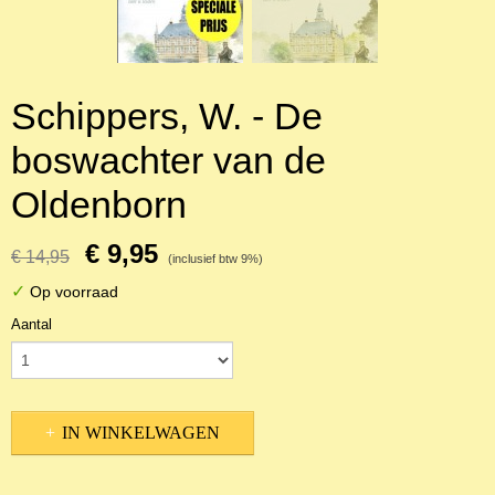
Schippers, W. - De
boswachter van de
Oldenborn
€ 9,95
€ 14,95
(inclusief btw 9%)
✓
Op voorraad
Aantal
IN WINKELWAGEN