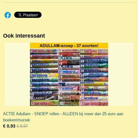
Ook interessant
ACTIE Adullam - SNOEP rollen - ALLEEN bij meer dan 25 euro aan
boeken/muziek
€ 0,93
€ 0,97