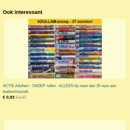
Ook interessant
ACTIE Adullam - SNOEP rollen - ALLEEN bij meer dan 25 euro aan
boeken/muziek
€ 0,93
€ 0,97