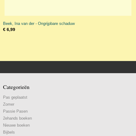
Beek, Ina van der - Ongrijpbare schaduw
€ 6,99
Categorieën
Pas geplaatst
Zomer
Passie Pasen
2ehands boeken
Nieuwe boeken
Bijbels