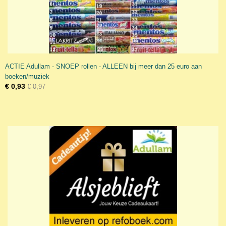
ACTIE Adullam - SNOEP rollen - ALLEEN bij meer dan 25 euro aan
boeken/muziek
€ 0,93
€ 0,97