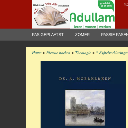
We
PAS GEPLAATST
ZOMER
PASSIE PASE
Home
>
Nieuwe boeken
>
Theologie
>
* Bijbelverklaringe