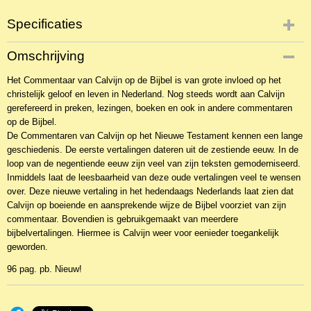
Specificaties
Productcode
Omschrijving
NBKTv-6869
Het Commentaar van Calvijn op de Bijbel is van grote invloed op het
EAN code
christelijk geloof en leven in Nederland. Nog steeds wordt aan Calvijn
9789057191268
gerefereerd in preken, lezingen, boeken en ook in andere commentaren
op de Bijbel.
De Commentaren van Calvijn op het Nieuwe Testament kennen een lange
geschiedenis. De eerste vertalingen dateren uit de zestiende eeuw. In de
loop van de negentiende eeuw zijn veel van zijn teksten gemoderniseerd.
Inmiddels laat de leesbaarheid van deze oude vertalingen veel te wensen
over. Deze nieuwe vertaling in het hedendaags Nederlands laat zien dat
Calvijn op boeiende en aansprekende wijze de Bijbel voorziet van zijn
commentaar. Bovendien is gebruikgemaakt van meerdere
bijbelvertalingen. Hiermee is Calvijn weer voor eenieder toegankelijk
geworden.
96 pag. pb. Nieuw!