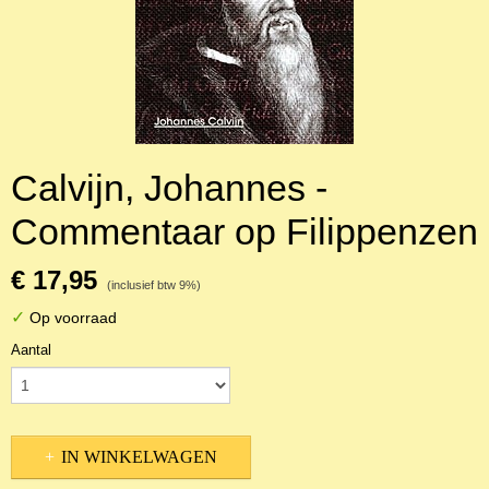
Calvijn, Johannes -
Commentaar op Filippenzen
€ 17,95
(inclusief btw 9%)
✓
Op voorraad
Aantal
IN WINKELWAGEN