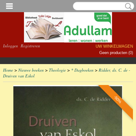
Inloggen
Registreren
UW WINKELWAGEN
Geen producten
(0)
Home
>
Nieuwe boeken
>
Theologie
>
* Dagboeken
>
Ridder, ds. C. de -
Druiven van Eskol
-50%