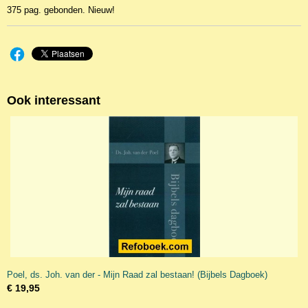
375 pag. gebonden. Nieuw!
Ook interessant
Poel, ds. Joh. van der - Mijn Raad zal bestaan! (Bijbels Dagboek)
€ 19,95