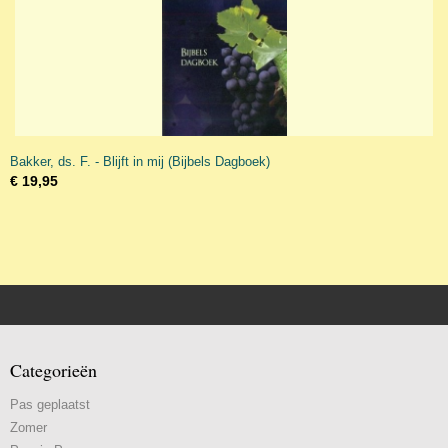
Bakker, ds. F. - Blijft in mij (Bijbels Dagboek)
€ 19,95
Categorieën
Pas geplaatst
Zomer