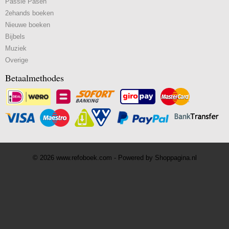
Passie Pasen
2ehands boeken
Nieuwe boeken
Bijbels
Muziek
Overige
Betaalmethodes
© 2026 www.refoboek.com - Powered by Shoppagina.nl