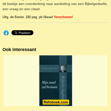
dit boekje een overdenking naar aanleiding van een Bijbelgedeelte,
een vraag en een citaat.
Uitg. de Banier, 180 pag. pb Nieuw!
Verschenen!
Ook interessant