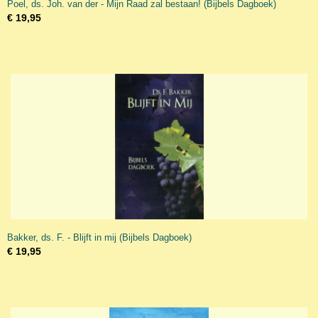
Poel, ds. Joh. van der - Mijn Raad zal bestaan! (Bijbels Dagboek)
€ 19,95
Bakker, ds. F. - Blijft in mij (Bijbels Dagboek)
€ 19,95