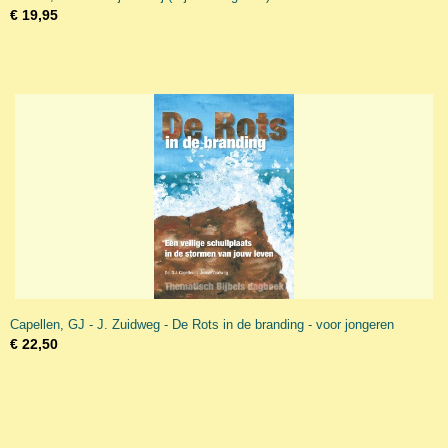
€ 19,95
Capellen, GJ - J. Zuidweg - De Rots in de branding - voor jongeren
€ 22,50