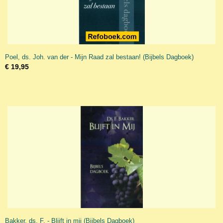
Poel, ds. Joh. van der - Mijn Raad zal bestaan! (Bijbels Dagboek)
€ 19,95
Bakker, ds. F. - Blijft in mij (Bijbels Dagboek)