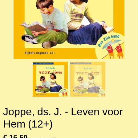
Joppe, ds. J. - Leven voor
Hem (12+)
€ 16,50