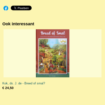
Ook interessant
Kok, ds. J. de - Breed of smal?
€ 24,50