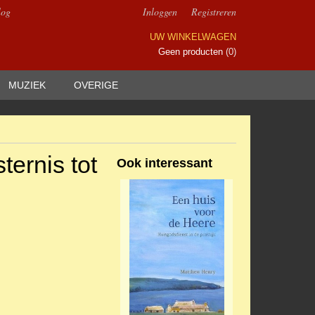
log
Inloggen
Registreren
UW WINKELWAGEN
Geen producten
(0)
MUZIEK
OVERIGE
sternis tot
Ook interessant