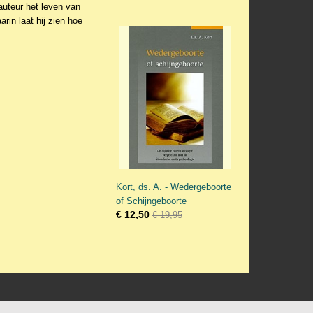
auteur het leven van
rin laat hij zien hoe
Kort, ds. A. - Wedergeboorte
of Schijngeboorte
€ 12,50
€ 19,95